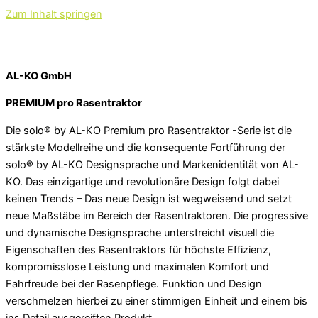
Zum Inhalt springen
AL-KO GmbH
PREMIUM pro Rasentraktor
Die solo® by AL-KO Premium pro Rasentraktor -Serie ist die
stärkste Modellreihe und die konsequente Fortführung der
solo® by AL-KO Designsprache und Markenidentität von AL-
KO. Das einzigartige und revolutionäre Design folgt dabei
keinen Trends – Das neue Design ist wegweisend und setzt
neue Maßstäbe im Bereich der Rasentraktoren. Die progressive
und dynamische Designsprache unterstreicht visuell die
Eigenschaften des Rasentraktors für höchste Effizienz,
kompromisslose Leistung und maximalen Komfort und
Fahrfreude bei der Rasenpflege. Funktion und Design
verschmelzen hierbei zu einer stimmigen Einheit und einem bis
ins Detail ausgereiften Produkt.