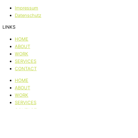
Impressum
Datenschutz
LINKS
HOME
ABOUT
WORK
SERVICES
CONTACT
HOME
ABOUT
WORK
SERVICES
CONTACT
HOME
ABOUT